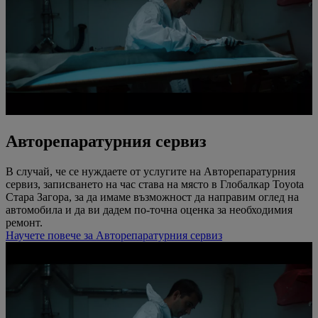
Авторепаратурния сервиз
В случай, че се нуждаете от услугите на Авторепаратурния
сервиз, записването на час става на място в Глобалкар Toyota
Стара Загора, за да имаме възможност да направим оглед на
автомобила и да ви дадем по-точна оценка за необходимия
ремонт.
Научете повече за Авторепаратурния сервиз