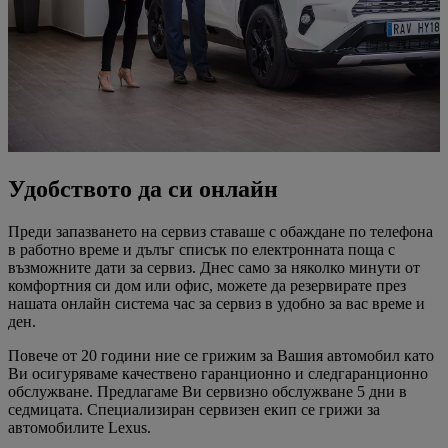
Удобството да си онлайн
Преди запазването на сервиз ставаше с обаждане по телефона
в работно време и дълъг списък по електронната поща с
възможните дати за сервиз. Днес само за няколко минути от
комфортния си дом или офис, можете да резервирате през
нашата онлайн система час за сервиз в удобно за вас време и
ден.
Повече от 20 години ние се грижим за Вашия автомобил като
Ви осигуряваме качествено гаранционно и следгаранционно
обслужване. Предлагаме Ви сервизно обслужване 5 дни в
седмицата. Специализиран сервизен екип се грижи за
автомобилите Lexus.