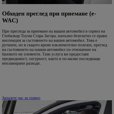
Обходен преглед при приемане (e-
WAC)
При прегледа за приемане на вашия автомобил в сервиз на
Глобалкар Toyota Стара Загора, напълно безплатно се прави
инспекция за състоянието на вашия автомобил. Това е
рутинен, но в същото време изключително полезен, преглед
на състоянието на нашия автомобил по отношение на
базовите му елементи. Тази услуга ви предоставя
предвидимост, сигурност, както и по-малко последващи
непланирани разходи.
Запазете час за сервиз