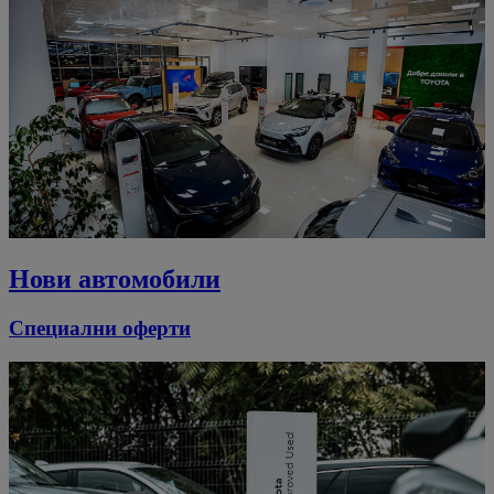
Нови автомобили
Специални оферти