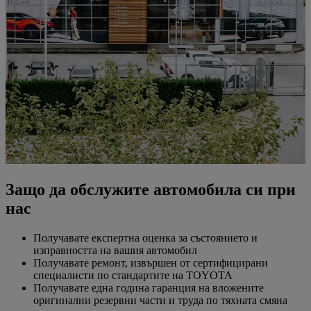
Защо да обслужите автомобила си при
нас
Получавате експертна оценка за състоянието и
изправността на вашия автомобил
Получавате ремонт, извършен от сертифицирани
специалисти по стандартите на TOYOTA
Получавате една година гаранция на вложените
оригинални резервни части и труда по тяхната смяна